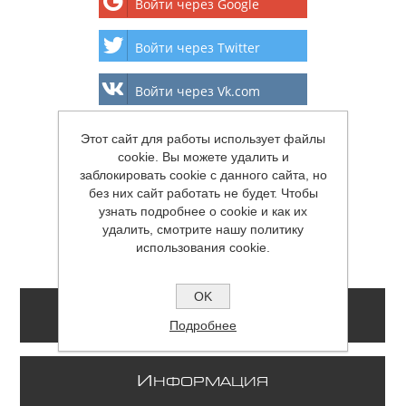
Войти через Google
Войти через Twitter
Войти через Vk.com
Я
Войти через Яндекс
Этот сайт для работы использует файлы
cookie. Вы можете удалить и
заблокировать cookie с данного сайта, но
Войти через
без них сайт работать не будет. Чтобы
Instagram
узнать подробнее о cookie и как их
@
Войти через Mail.Ru
удалить, смотрите нашу политику
использования cookie.
OK
К
ОНТАКТЫ
Подробнее
И
НФОРМАЦИЯ