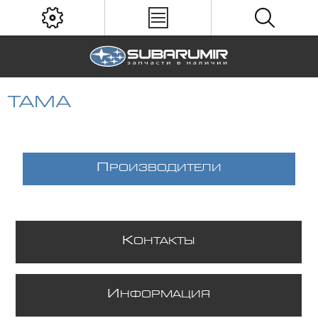
TAMA
П
РОИЗВОДИТЕЛИ
К
ОНТАКТЫ
И
НФОРМАЦИЯ